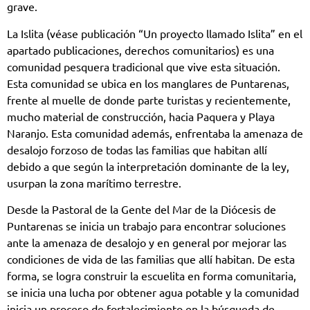
grave.
La Islita (véase publicación “Un proyecto llamado Islita” en el
apartado publicaciones, derechos comunitarios) es una
comunidad pesquera tradicional que vive esta situación.
Esta comunidad se ubica en los manglares de Puntarenas,
frente al muelle de donde parte turistas y recientemente,
mucho material de construcción, hacia Paquera y Playa
Naranjo. Esta comunidad además, enfrentaba la amenaza de
desalojo forzoso de todas las familias que habitan allí
debido a que según la interpretación dominante de la ley,
usurpan la zona marítimo terrestre.
Desde la Pastoral de la Gente del Mar de la Diócesis de
Puntarenas se inicia un trabajo para encontrar soluciones
ante la amenaza de desalojo y en general por mejorar las
condiciones de vida de las familias que allí habitan. De esta
forma, se logra construir la escuelita en forma comunitaria,
se inicia una lucha por obtener agua potable y la comunidad
inicia un proceso de fortalecimiento en la búsqueda de