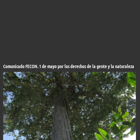
Comunicado FECON. 1 de mayo por los derechos de la gente y la naturaleza